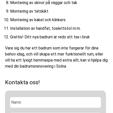
Montering av skivor på väggar och tak
Montering av tätskikt
Montering av kakel och klinkers
Installation av handfat, toalettstol m.m.
Grattis! Ditt nya badrum är redo att tas i bruk
Vare sig du har ett badrum som inte fungerar för dina
behov idag, och vill skapa ett mer funktionellt rum, eller
vill ha ett lyxigt hemmaspa med extra allt, kan vi hjälpa dig
med din badrumsrenovering i Solna.
Kontakta oss!
N
a
m