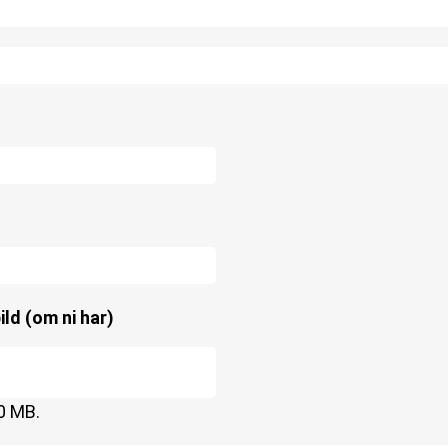
ld (om ni har)
00 MB.