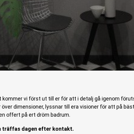
 kommer vi först ut till er för att i detalj gå igenom föru
 över dimensioner, lyssnar till era visioner för att på bäs
en offert på ert dröm badrum.
n träffas dagen efter kontakt.