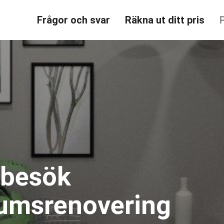
Frågor och svar
Räkna ut ditt pris
sbesök
umsrenovering