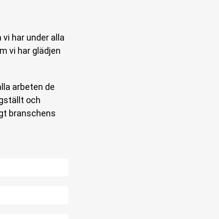
i har under alla
 vi har glädjen
alla arbeten de
gställt och
ligt branschens