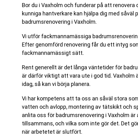
Bor du i Vaxholm och funderar på att renovera
kunniga hantverkare kan hjälpa dig med såväl
badrumsrenovering i Vaxholm.
Vi utför fackmannamässiga badrumsrenoveringa
Efter genomförd renovering får du ett intyg som
fackmannamässigt sätt.
Rent generellt är det långa väntetider för ba
är därför viktigt att vara ute i god tid. Vaxhol
idag, så kan vi börja planera.
Vi har kompetens att ta oss an såväl stora s
vatten och avlopp, montering av tätskikt och s
anlita oss för badrumsrenovering i Vaxholm är a
tillsammans, och vilka som inte gör det. Det gö
när arbetetet är slutfört.