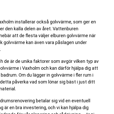
axholm installerar också golvvärme, som ger en
r den kalla delen av året. Vattenburen
nnebär att de flesta väljer elburen golvvärme när
risk golvvärme kan även vara påslagen under
.
h de är de unika faktorer som avgör vilken typ av
olvvärme i Vaxholm och kan därför hjälpa dig att
 badrum. Om du lägger in golvvärme i fler rum i
ta påverka vad som lönar sig bäst i just ditt
aterial.
rumsrenovering betalar sig vid en eventuell
g är en bra investering, och vi kan hjälpa dig