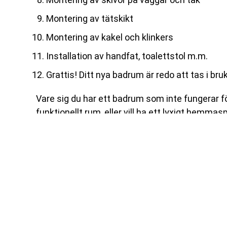
Montering av tätskikt
Montering av kakel och klinkers
Installation av handfat, toalettstol m.m.
Grattis! Ditt nya badrum är redo att tas i bru
Vare sig du har ett badrum som inte fungerar fö
funktionellt rum, eller vill ha ett lyxigt hemmas
badrumsrenovering i Vaxholm.