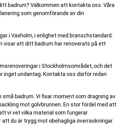
 ditt badrum? Välkommen att kontakta oss. Våra
 planering som genomförande av din
r i Vaxholm, i enlighet med branschstandard.
 visar att ditt badrum har renoverats på ett
drumsrenoveringar i Stockholmsområdet, och det
m är inget undantag. Kontakta oss därför redan
om små badrum. Vi fixar moment som dragning av
packling mot golvbrunnen. En stor fördel med att
tt vi vet vilka material som fungerar
r att du är trygg mot obehagliga överraskningar