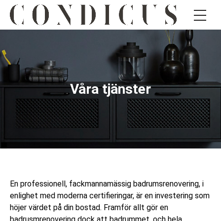
Våra tjänster
En professionell, fackmannamässig badrumsrenovering, i
enlighet med moderna certifieringar, är en investering som
höjer värdet på din bostad. Framför allt gör en
badrusmrenovering dock att badrummet, och hela